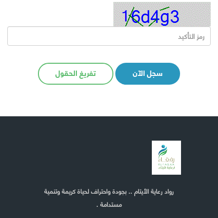
سجل الآن
تفريغ الحقول
رواد رعاية الأيتام .. بجودة واحتراف لحياة كريمة وتنمية
مستدامة .