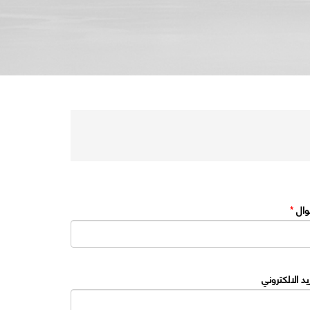
وال
*
ريد الالكتروني