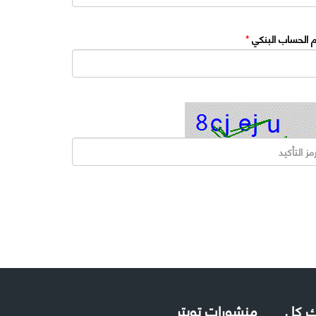
 الحساب البنكي
*
لك كل
منشورات تويتر