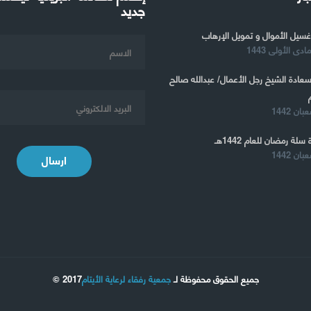
جديد
غسيل الأموال و تمويل الإرهاب
 سعادة الشيخ رجل الأعمال/ عبدالله صالح
 سلة رمضان للعام 1442هـ
ارسال
جميع الحقوق محفوظة لـ
جمعية رفقاء لرعاية الأيتام
2017 ©