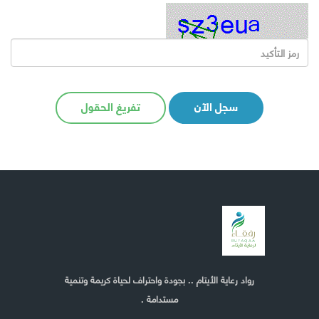
سجل الآن
تفريغ الحقول
رواد رعاية الأيتام .. بجودة واحتراف لحياة كريمة وتنمية
مستدامة .