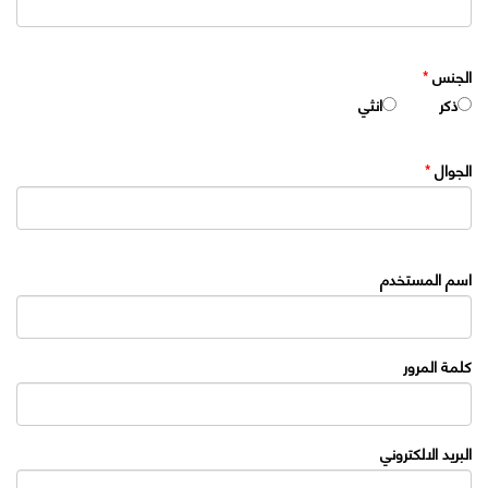
الجنس
*
ذكر
انثي
الجوال
*
اسم المستخدم
كلمة المرور
البريد الالكتروني