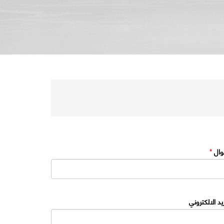
وال
*
ريد الالكتروني