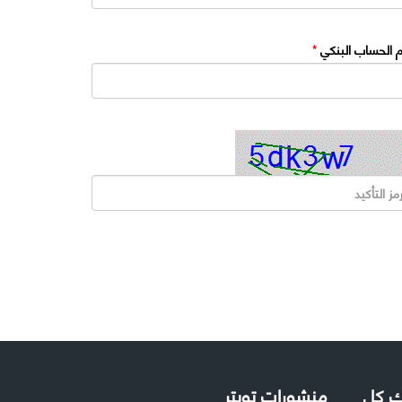
 الحساب البنكي
*
لك كل
منشورات تويتر