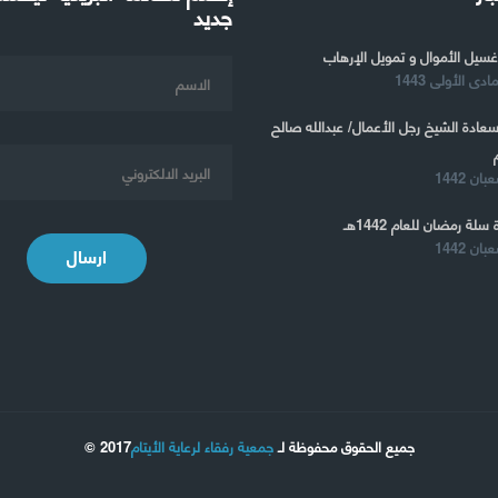
جديد
غسيل الأموال و تمويل الإرهاب
 سعادة الشيخ رجل الأعمال/ عبدالله صالح
 سلة رمضان للعام 1442هـ
ارسال
جميع الحقوق محفوظة لـ
جمعية رفقاء لرعاية الأيتام
2017 ©