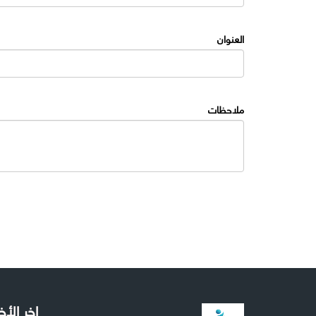
العنوان
ملاحظات
اخر الأخ