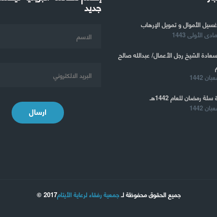
جديد
غسيل الأموال و تمويل الإرهاب
 سعادة الشيخ رجل الأعمال/ عبدالله صالح
 سلة رمضان للعام 1442هـ
ارسال
جميع الحقوق محفوظة لـ
جمعية رفقاء لرعاية الأيتام
2017 ©