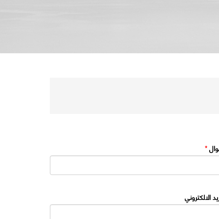
وال
*
ريد الالكتروني