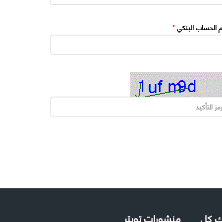
 الحساب البنكي
*
لك كل
منشورات تويتر